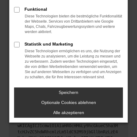
Starte dein Gerät neu.
Funktional
Das kann manchmal helfen, vorübergehende
Diese Technologien bieten die bestmögliche Funktionalität
Probleme zu beheben.
der Webseite. Services von Drittanbietern wie Google
Stelle sicher, dass dein Browser und dein
Maps, Chats, Fahrzeugbewertungssystem und weitere
werden aktiviert.
Betriebssystem auf dem neuesten Stand sind.
Veraltete Software birgt nicht nur ein
Statistik und Marketing
Sicherheitsrisiko, sondern kann auch dazu führen,
Diese Technologien ermöglichen es uns, die Nutzung der
dass bestimmte Funktionen nicht mehr
Webseite zu analysieren, um die Leistung zu messen und
unterstützt werden.
zu verbessern. Zudem werden Technologien eingesetzt,
Wende dich an den Webseitenbetreiber.
die von dritten Werbetreibenden verwendet werden, um
Sie auf anderen Webseiten zu verfolgen und um Anzeigen
Wenn du alle oben genannten Schritte versucht
zu schalten, die für Ihre Interessen relevant sind.
hast, kontaktiere uns bitte. Wir werden versuchen,
das Problem zu beheben. Du kannst uns diesen
Speichern
Text schicken, um uns bei der Fehlersuche zu
unterstützen:
Optionale Cookies ablehnen
Alle akzeptieren
ewogICJuYW1lIjogIk5ldHdvcmtFcnJvciIsCiAgI
mNvbmZpZyI6IHsKICAgICJtZXRob2QiOiAiR0VUIi
wKICAgICJ1cmwiOiAiaHR0cHM6Ly9hcGkueC5ha3M
tcHJvZC5hdWRhcmlzLm5ldC92MS9jbGllbnRzLzE4