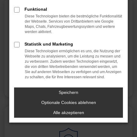
Funktional
Diese Technologien bieten die bestmögliche Funktionalität
der Webseite. Services von Drittanbietern wie Google
Maps, Chats, Fahrzeugbewertungssystem und weitere
werden aktiviert.
Statistik und Marketing
Diese Technologien ermöglichen es uns, die Nutzung der
Garantierte Zufriedenheit
Webseite zu analysieren, um die Leistung zu messen und
zu verbessern. Zudem werden Technologien eingesetzt,
Kundenzufriedenheit durch exzellenten
die von dritten Werbetreibenden verwendet werden, um
Werkstattservice hat für uns oberste Priorität.
Sie auf anderen Webseiten zu verfolgen und um Anzeigen
zu schalten, die für Ihre Interessen relevant sind.
Speichern
Optionale Cookies ablehnen
Alle akzeptieren