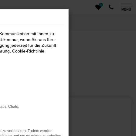
0
MENÜ
 Kommunikation mit Ihnen zu
stiken nur, wenn Sie uns Ihre
ung jederzeit für die Zukunft
ärung
,
Cookie-Richtlinie
.
arung
Maps, Chats,
 mit Herz
nd zu verbessern. Zudem werden