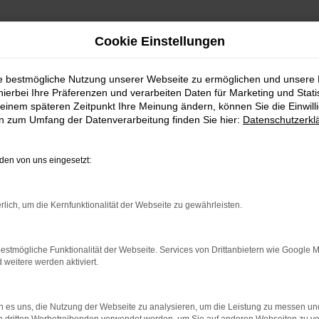
Cookie Einstellungen
ie bestmögliche Nutzung unserer Webseite zu ermöglichen und unsere
hierbei Ihre Präferenzen und verarbeiten Daten für Marketing und Stati
einem späteren Zeitpunkt Ihre Meinung ändern, können Sie die Einwillig
en zum Umfang der Datenverarbeitung finden Sie hier:
Datenschutzerkl
-Service Terminvereinb
en von uns eingesetzt:
rlich, um die Kernfunktionalität der Webseite zu gewährleisten.
estmögliche Funktionalität der Webseite. Services von Drittanbietern wie Google 
eitere werden aktiviert.
Ford-Service
 es uns, die Nutzung der Webseite zu analysieren, um die Leistung zu messen u