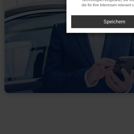
Technologien eingesetzt, die v
die für Ihre Interessen relevant s
Speichern