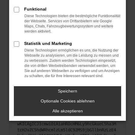
Starte dein Gerät neu.
Funktional
Das kann manchmal helfen, vorübergehende
Diese Technologien bieten die bestmögliche Funktionalität
Probleme zu beheben.
der Webseite. Services von Drittanbietern wie Google
Stelle sicher, dass dein Browser und dein
Maps, Chats, Fahrzeugbewertungssystem und weitere
werden aktiviert.
Betriebssystem auf dem neuesten Stand sind.
Veraltete Software birgt nicht nur ein
Statistik und Marketing
Sicherheitsrisiko, sondern kann auch dazu führen,
Diese Technologien ermöglichen es uns, die Nutzung der
dass bestimmte Funktionen nicht mehr
Webseite zu analysieren, um die Leistung zu messen und
unterstützt werden.
zu verbessern. Zudem werden Technologien eingesetzt,
Wende dich an den Webseitenbetreiber.
die von dritten Werbetreibenden verwendet werden, um
Sie auf anderen Webseiten zu verfolgen und um Anzeigen
Wenn du alle oben genannten Schritte versucht
zu schalten, die für Ihre Interessen relevant sind.
hast, kontaktiere uns bitte. Wir werden versuchen,
das Problem zu beheben. Du kannst uns diesen
Speichern
Text schicken, um uns bei der Fehlersuche zu
unterstützen:
Optionale Cookies ablehnen
Alle akzeptieren
ewogICJuYW1lIjogIk5ldHdvcmtFcnJvciIsCiAgI
mNvbmZpZyI6IHsKICAgICJtZXRob2QiOiAiR0VUIi
wKICAgICJ1cmwiOiAiaHR0cHM6Ly9hcGkueC5ha3M
tcHJvZC5hdWRhcmlzLm5ldC92MS9jbGllbnRzLzE4